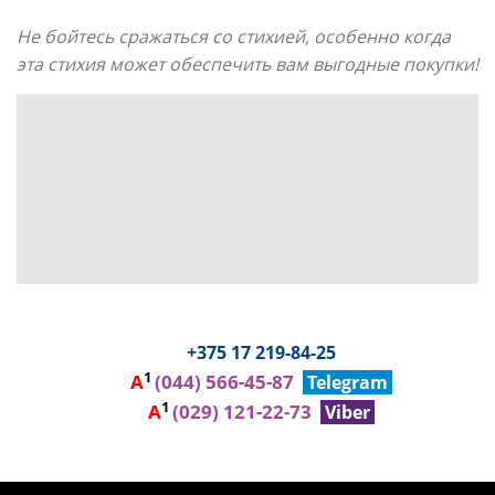
Не бойтесь сражаться со стихией, особенно когда
эта стихия может обеспечить вам выгодные покупки!
+375 17
219-84-25
1
A
(044) 566-45-87
Telegram
1
A
(029) 121-22-73
Viber