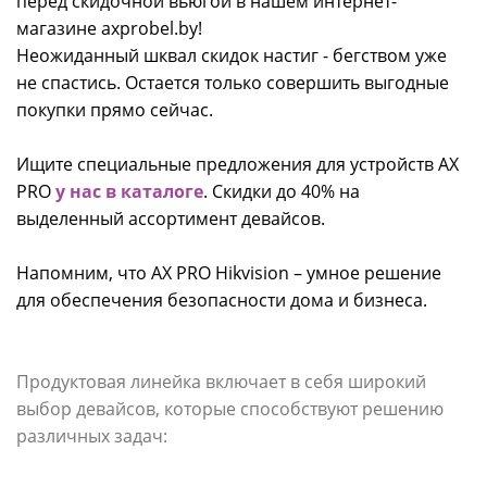
перед скидочной вьюгой в нашем интернет-
магазине axprobel.by!
Неожиданный шквал скидок настиг - бегством уже
не спастись. Остается только совершить выгодные
покупки прямо сейчас.
Ищите специальные предложения для устройств AX
PRO
у нас в каталоге
. Скидки до 40% на
выделенный ассортимент девайсов.
Напомним, что AX PRO Hikvision – умное решение
для обеспечения безопасности дома и бизнеса.
Продуктовая линейка включает в себя широкий
выбор девайсов, которые способствуют решению
различных задач: