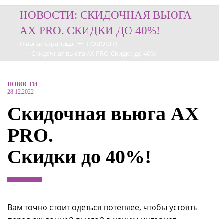
НОВОСТИ: СКИДОЧНАЯ ВЬЮГА
AX PRO. СКИДКИ ДО 40%!
Главная страница
НОВОСТИ
Скидочная вьюга AX PRO. Скидки до 40%!
НОВОСТИ
28.12.2022
Скидочная вьюга AX
PRO.
Скидки до 40%!
Вам точно стоит одеться потеплее, чтобы устоять