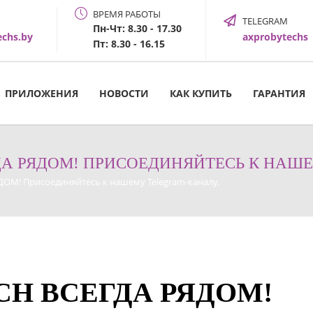
ВРЕМЯ РАБОТЫ
TELEGRAM
Пн-Чт: 8.30 - 17.30
echs.by
axprobytechs
Пт: 8.30 - 16.15
ПРИЛОЖЕНИЯ
НОВОСТИ
КАК КУПИТЬ
ГАРАНТИЯ
ГДА РЯДОМ! ПРИСОЕДИНЯЙТЕСЬ К НАШ
ДОМ! Присоединяйтесь к нашему Telegram-каналу.
ECH ВСЕГДА РЯДОМ!