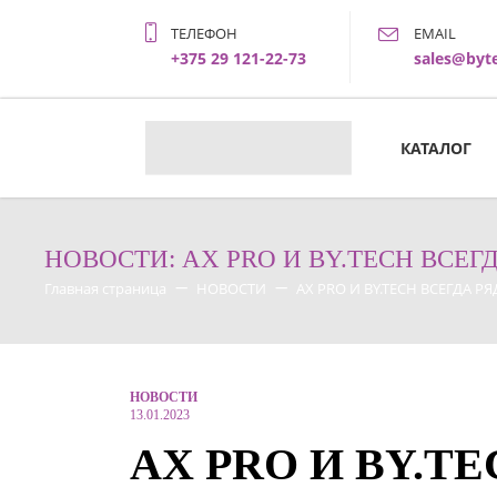
ТЕЛЕФОН
EMAIL
+375 29 121-22-73
sales@byt
КАТАЛОГ
НОВОСТИ: AX PRO И BY.TECH ВСЕ
Главная страница
НОВОСТИ
AX PRO И BY.TECH ВСЕГДА РЯ
НОВОСТИ
13.01.2023
AX PRO И BY.T